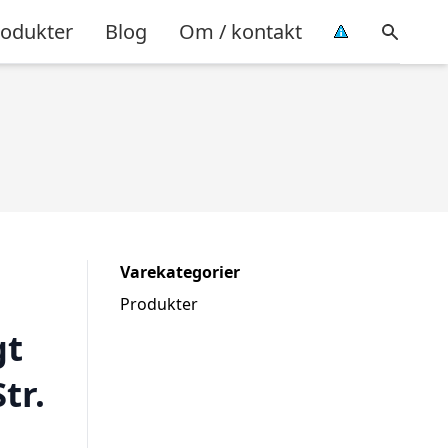
rodukter
Blog
Om / kontakt
Varekategorier
Produkter
gt
tr.