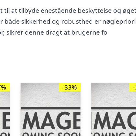
 til at tilbyde enestående beskyttelse og øge
r både sikkerhed og robusthed er nøglepriori
or, sikrer denne dragt at brugerne fo
7%
-33%