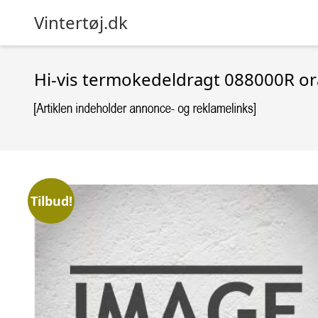
Vintertøj.dk
Hi-vis termokedeldragt 088000R ora
Tilbud!