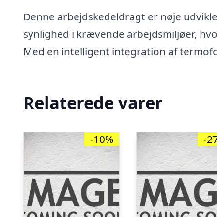
Denne arbejdskedeldragt er nøje udviklet
synlighed i krævende arbejdsmiljøer, hvo
Med en intelligent integration af termof
Relaterede varer
-10%
-2