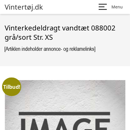
Vintertøj.dk
Menu
Vinterkedeldragt vandtæt 088002
grå/sort Str. XS
Tilbud!