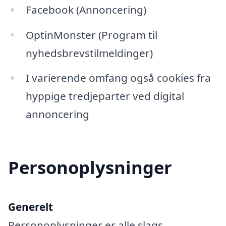
Facebook (Annoncering)
OptinMonster (Program til
nyhedsbrevstilmeldinger)
I varierende omfang også cookies fra
hyppige tredjeparter ved digital
annoncering
Personoplysninger
Generelt
Personoplysninger er alle slags