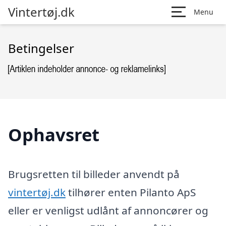
Vintertøj.dk
Menu
Betingelser
Ophavsret
Brugsretten til billeder anvendt på
vintertøj.dk
tilhører enten Pilanto ApS
eller er venligst udlånt af annoncører og